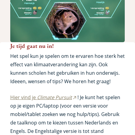
Je tijd gaat nu in!
Het spel kun je spelen om te ervaren hoe sterk het
effect van klimaatverandering kan zijn. Ook
kunnen scholen het gebruiken in hun onderwijs.
Ideeen, wensen of tips? We horen het graag!
Hier vind je
Climate Pursuit
! Je kunt het spelen
(externe
op je eigen PC/laptop (voor een versie voor
link)
mobiel/tablet zoeken we nog hulp/tips). Gebruik
de taalknop om te kiezen tussen Nederlands en
Engels. De Engelstalige versie is tot stand